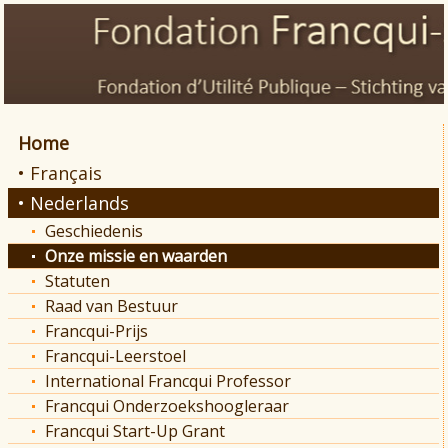
Home
• Français
• Nederlands
Geschiedenis
Onze missie en waarden
Statuten
Raad van Bestuur
Francqui-Prijs
Francqui-Leerstoel
International Francqui Professor
Francqui Onderzoekshoogleraar
Francqui Start-Up Grant