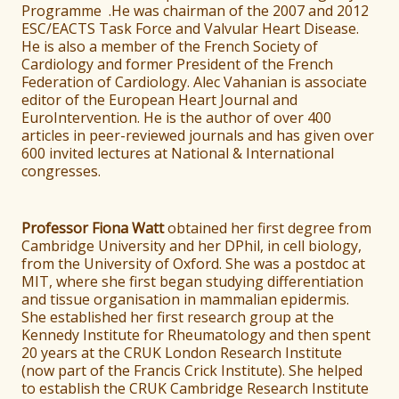
Programme .He was chairman of the 2007 and 2012
ESC/EACTS Task Force and Valvular Heart Disease.
He is also a member of the French Society of
Cardiology and former President of the French
Federation of Cardiology. Alec Vahanian is associate
editor of the European Heart Journal and
EuroIntervention. He is the author of over 400
articles in peer-reviewed journals and has given over
600 invited lectures at National & International
congresses.
Professor Fiona Watt
obtained her first degree from
Cambridge University and her DPhil, in cell biology,
from the University of Oxford. She was a postdoc at
MIT, where she first began studying differentiation
and tissue organisation in mammalian epidermis.
She established her first research group at the
Kennedy Institute for Rheumatology and then spent
20 years at the CRUK London Research Institute
(now part of the Francis Crick Institute). She helped
to establish the CRUK Cambridge Research Institute