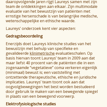
daaropvolgende jaren rijgt Laureys samen met zijn
team de ontdekkingen aan elkaar. Zijn multimodale
evaluatie van het bewustzijn van patiënten met
ernstige hersenschade is van belangrijke medische,
wetenschappelijke en ethische waarde.
Laureys’ onderzoek kent vier aspecten:
Gedragsbeoordeling
Enerzijds doet Laureys klinische studies van het
bewustzijn met behulp van specifieke en
gevalideerde
klinimetrische
evaluatieschalen. Op
basis hiervan toont Laureys’ team in 2009 aan dat
maar liefst 40 procent van de patiënten die in een
zogenaamde “vegetatieve” coma verkeren eigenlijk
(minimaal) bewust is; een vaststelling met
ontzettende therapeutische, ethische en juridische
implicaties. Laureys’ team toont ook aan dat
oogvolgbewegingen het best worden bestudeerd
door gebruik te maken van een bewegende spiegel
in plaats van een bewegend voorwerp.
Elektrofysiologische studies