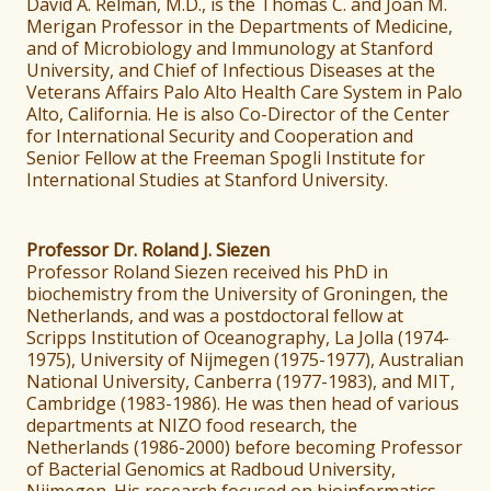
David A. Relman, M.D., is the Thomas C. and Joan M.
Merigan Professor in the Departments of Medicine,
and of Microbiology and Immunology at Stanford
University, and Chief of Infectious Diseases at the
Veterans Affairs Palo Alto Health Care System in Palo
Alto, California. He is also Co-Director of the Center
for International Security and Cooperation and
Senior Fellow at the Freeman Spogli Institute for
International Studies at Stanford University.
Professor Dr. Roland J. Siezen
Professor Roland Siezen received his PhD in
biochemistry from the University of Groningen, the
Netherlands, and was a postdoctoral fellow at
Scripps Institution of Oceanography, La Jolla (1974-
1975), University of Nijmegen (1975-1977), Australian
National University, Canberra (1977-1983), and MIT,
Cambridge (1983-1986). He was then head of various
departments at NIZO food research, the
Netherlands (1986-2000) before becoming Professor
of Bacterial Genomics at Radboud University,