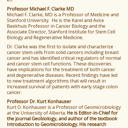
Professor Michael F. Clarke MD
Michael F. Clarke, MD is a Professor of Medicine and
Stanford University. He is the Karel and Avice
Beekhuis Professor in Cancer Biology and the
Associate Director, Stanford Institute for Stem Cell
Biology and Regenerative Medicine.
Dr. Clarke was the first to isolate and characterize
cancer stem cells from solid cancers including breast
cancer and has identified critical regulators of normal
and cancer stem cell functions. These discoveries
have implications for the treatment of both cancer
and degenerative diseases. Recent findings have led
to new treatment algorithms that will result in
increased survival of patients with early stage colon
cancer.
Professor Dr. Kurt Konhauser
Kurt O. Konhauser is a Professor of Geomicrobiology
at the University of Alberta.
He is Editor-in-Chief for
the journal Geobiology, and author of the textbook
Introduction to Geomicrobiology. His research