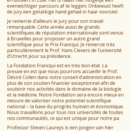
en doceert in Luik. Het is haast niet mogelijk een
evenwichtiger parcours af te leggen. Onbewust heeft
de jury een gelukkige hand gehad in haar voorstel.
Je remercie d’ailleurs le jury pour son travail
remarquable. Cette année aussi de grands
scientifiques de réputation internationale sont venus
à Bruxelles pour proposer un autre grand
scientifique pour le Prix Francqui. Je remercie très
particulièrement le Prof. Hans Clevers de l’université
d’Utrecht pour sa présidence.
La Fondation Francqui est en très bon état. La
preuve en est que nous pourrons accueillir le Prof.
Désiré Collen dans notre conseil d’administration en
plus de son soutien financier exceptionnel afin de
soutenir nos activités dans le domaine de la biologie
et la médicine. Notre Fondation sera encore mieux en
mesure de valoriser notre potentiel scientifique
national – la base du progrès humain et économique.
Nous travaillons pour tous nos universités de toutes
nos communautés, ce qui est unique pour notre pa
Professor Steven Laureys is een jongen van hier