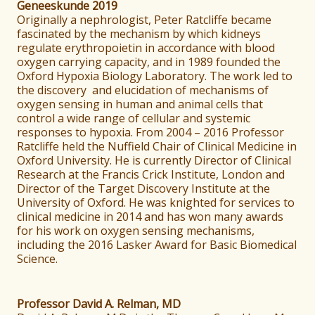
Geneeskunde 2019
Originally a nephrologist, Peter Ratcliffe became
fascinated by the mechanism by which kidneys
regulate erythropoietin in accordance with blood
oxygen carrying capacity, and in 1989 founded the
Oxford Hypoxia Biology Laboratory. The work led to
the discovery and elucidation of mechanisms of
oxygen sensing in human and animal cells that
control a wide range of cellular and systemic
responses to hypoxia. From 2004 – 2016 Professor
Ratcliffe held the Nuffield Chair of Clinical Medicine in
Oxford University. He is currently Director of Clinical
Research at the Francis Crick Institute, London and
Director of the Target Discovery Institute at the
University of Oxford. He was knighted for services to
clinical medicine in 2014 and has won many awards
for his work on oxygen sensing mechanisms,
including the 2016 Lasker Award for Basic Biomedical
Science.
Professor David A. Relman, MD