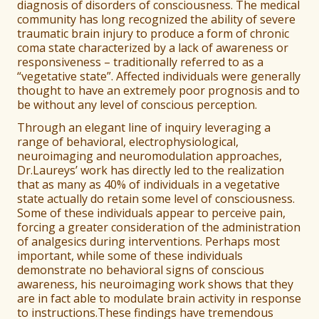
diagnosis of disorders of consciousness. The medical
community has long recognized the ability of severe
traumatic brain injury to produce a form of chronic
coma state characterized by a lack of awareness or
responsiveness – traditionally referred to as a
“vegetative state”. Affected individuals were generally
thought to have an extremely poor prognosis and to
be without any level of conscious perception.
Through an elegant line of inquiry leveraging a
range of behavioral, electrophysiological,
neuroimaging and neuromodulation approaches,
Dr.Laureys’ work has directly led to the realization
that as many as 40% of individuals in a vegetative
state actually do retain some level of consciousness.
Some of these individuals appear to perceive pain,
forcing a greater consideration of the administration
of analgesics during interventions. Perhaps most
important, while some of these individuals
demonstrate no behavioral signs of conscious
awareness, his neuroimaging work shows that they
are in fact able to modulate brain activity in response
to instructions.These findings have tremendous