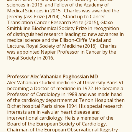
sciences in 2013, and Fellow of the Academy of
Medical Sciences in 2015. Charles was awarded the
Jeremy Jass Prize (2014) , Stand up to Cancer
Translation Cancer Research Prize (2015), Glaxo
Smithkline Biochemical Society Prize in recognition
of distinguished research leading to new advances in
medical science and the Ellison-Cliffe Medal and
Lecture, Royal Society of Medicine (2016). Charles
was appointed Napier Professor in Cancer by the
Royal Society in 2016.
Professor Alec Vahanian Poghossian MD
Alec Vahanian studied medicine at University Paris VI
becoming a Doctor of medicine in 1972. He became a
Professor of Cardiology in 1988 and was made head
of the cardiology department at Tenon Hospital then
Bichat hospital Paris since 1994. His special research
interests are in valvular heart disease and
interventional cardiology. He is a member of the
Board of the European Society of Cardiology,
Chairman of the European Observational Registry