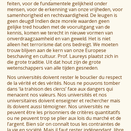
feiten, voor de fundamentele gelijkheid onder
mensen, voor de erkenning van onze vrijheden, voor
samenhorigheid en rechtvaardigheid. De leugen is
geen deugd! Indien deze morele waarden geen
gelijke tred houden met de vooruitgang van de
kennis, komen we terecht in nieuwe vormen van
onverdraagzaamheid en van geweld. Het is niet
alleen het terrorisme dat ons bedreigt. We moeten
trouw blijven aan de kern van onze Europese
beschaving en cultuur. Prof. Laureys plaatst zich in
die grote traditie. Uit dat hout zijn de grote
wetenschappers van alle tijden gesneden.
Nos universités doivent rester le bouclier du respect
de la vérité et des vérités. Nous ne pouvons tomber
dans ‘la trahison des clercs’ face aux dangers qui
menacent nos valeurs. Nos universités et nos
universitaires doivent enseigner et rechercher mais
ils doivent aussi témoigner. Nos universités ne
peuvent être les prisonniers de critères quantitatifs
ou ne peuvent trop se plier aux lois du marché et de
l’argent. Bien sûr on connaît tous les contraintes de
la vie en société. Mais il faut rester indépendant, libre