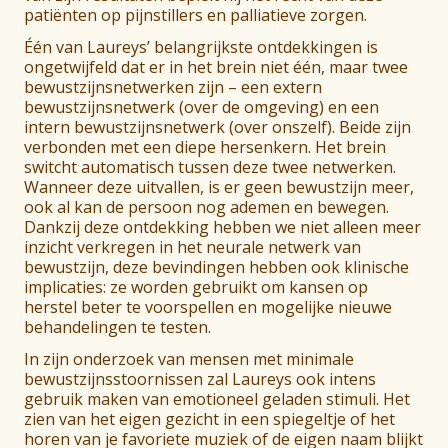
patiënten op pijnstillers en palliatieve zorgen.
Één van Laureys’ belangrijkste ontdekkingen is
ongetwijfeld dat er in het brein niet één, maar twee
bewustzijnsnetwerken zijn – een extern
bewustzijnsnetwerk (over de omgeving) en een
intern bewustzijnsnetwerk (over onszelf). Beide zijn
verbonden met een diepe hersenkern. Het brein
switcht automatisch tussen deze twee netwerken.
Wanneer deze uitvallen, is er geen bewustzijn meer,
ook al kan de persoon nog ademen en bewegen.
Dankzij deze ontdekking hebben we niet alleen meer
inzicht verkregen in het neurale netwerk van
bewustzijn, deze bevindingen hebben ook klinische
implicaties: ze worden gebruikt om kansen op
herstel beter te voorspellen en mogelijke nieuwe
behandelingen te testen.
In zijn onderzoek van mensen met minimale
bewustzijnsstoornissen zal Laureys ook intens
gebruik maken van emotioneel geladen stimuli. Het
zien van het eigen gezicht in een spiegeltje of het
horen van je favoriete muziek of de eigen naam blijkt