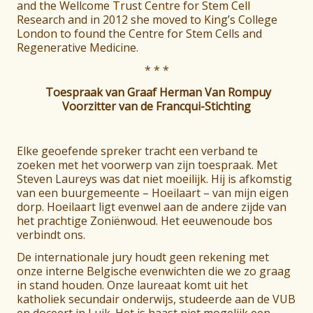
and the Wellcome Trust Centre for Stem Cell
Research and in 2012 she moved to King’s College
London to found the Centre for Stem Cells and
Regenerative Medicine.
* * *
Toespraak van Graaf Herman Van Rompuy
Voorzitter van de Francqui-Stichting
Elke geoefende spreker tracht een verband te
zoeken met het voorwerp van zijn toespraak. Met
Steven Laureys was dat niet moeilijk. Hij is afkomstig
van een buurgemeente – Hoeilaart – van mijn eigen
dorp. Hoeilaart ligt evenwel aan de andere zijde van
het prachtige Zoniënwoud. Het eeuwenoude bos
verbindt ons.
De internationale jury houdt geen rekening met
onze interne Belgische evenwichten die we zo graag
in stand houden. Onze laureaat komt uit het
katholiek secundair onderwijs, studeerde aan de VUB