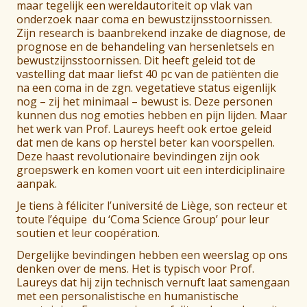
maar tegelijk een wereldautoriteit op vlak van
onderzoek naar coma en bewustzijnsstoornissen.
Zijn research is baanbrekend inzake de diagnose, de
prognose en de behandeling van hersenletsels en
bewustzijnsstoornissen. Dit heeft geleid tot de
vastelling dat maar liefst 40 pc van de patiënten die
na een coma in de zgn. vegetatieve status eigenlijk
nog – zij het minimaal – bewust is. Deze personen
kunnen dus nog emoties hebben en pijn lijden. Maar
het werk van Prof. Laureys heeft ook ertoe geleid
dat men de kans op herstel beter kan voorspellen.
Deze haast revolutionaire bevindingen zijn ook
groepswerk en komen voort uit een interdiciplinaire
aanpak.
Je tiens à féliciter l’université de Liège, son recteur et
toute l’équipe du ‘Coma Science Group’ pour leur
soutien et leur coopération.
Dergelijke bevindingen hebben een weerslag op ons
denken over de mens. Het is typisch voor Prof.
Laureys dat hij zijn technisch vernuft laat samengaan
met een personalistische en humanistische