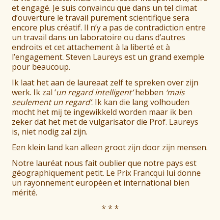
et engagé. Je suis convaincu que dans un tel climat
d’ouverture le travail purement scientifique sera
encore plus créatif. Il n’y a pas de contradiction entre
un travail dans un laboratoire ou dans d’autres
endroits et cet attachement à la liberté et à
l’engagement. Steven Laureys est un grand exemple
pour beaucoup.
Ik laat het aan de laureaat zelf te spreken over zijn
werk. Ik zal ‘
un regard intelligent’
hebben
‘mais
seulement un regard’
. Ik kan die lang volhouden
mocht het mij te ingewikkeld worden maar ik ben
zeker dat het met de vulgarisator die Prof. Laureys
is, niet nodig zal zijn.
Een klein land kan alleen groot zijn door zijn mensen.
Notre lauréat nous fait oublier que notre pays est
géographiquement petit. Le Prix Francqui lui donne
un rayonnement européen et international bien
mérité.
* * *