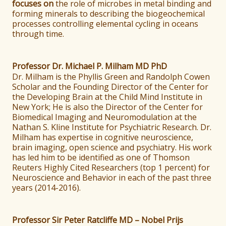
focuses on
the role of microbes in metal binding and
forming minerals to describing the biogeochemical
processes controlling elemental cycling in oceans
through time.
Professor Dr. Michael P. Milham MD PhD
Dr. Milham is the Phyllis Green and Randolph Cowen
Scholar and the Founding Director of the Center for
the Developing Brain at the Child Mind Institute in
New York; He is also the Director of the Center for
Biomedical Imaging and Neuromodulation at the
Nathan S. Kline Institute for Psychiatric Research. Dr.
Milham has expertise in cognitive neuroscience,
brain imaging, open science and psychiatry. His work
has led him to be identified as one of Thomson
Reuters Highly Cited Researchers (top 1 percent) for
Neuroscience and Behavior in each of the past three
years (2014-2016).
Professor Sir Peter Ratcliffe MD
– Nobel Prijs