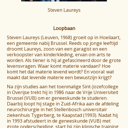
Steven Laureys
Loopbaan
Steven Laureys (Leuven, 1968) groeit op in Hoeilaart,
een gemeente nabij Brussel. Reeds op jonge leeftijd
droomt Laureys, zoon van een garagist en een
verkoopster van kinderkleding, ervan om arts te
worden. Als tiener is hij al gefascineerd door de grote
levensvragen. Waar komt materie vandaan? Hoe
komt het dat materie levend wordt? En vooral: wat
maakt dat levende materie een bewustzijn krijgt?
Na zijn studies aan het toenmalige Sint-Jozefcollege
in Overijse trekt hij in 1986 naar de Vrije Universiteit
Brussel (VUB) om er geneeskunde te studeren.
Daarbij loopt hij stage in Zuid-Afrika aan de afdeling
neurochirurgie in het Stellenbosch universitair
ziekenhuis Tygerberg, te Kaapstad (1993). Nadat hij
in 1993 afstudeert in de geneeskunde (VUB) met
grote onderscheiding, start hij zijn klinische training