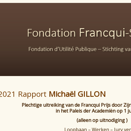
2021 Rapport
Michaël GILLON
Plechtige uitreiking van de Francqui Prijs door Zij
in het Paleis der Academiën op 1 j
(alleen op uitnodiging )
Loopbaan – Werken – Jury ver