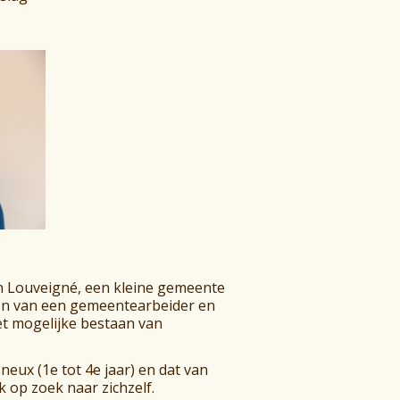
 in Louveigné, een kleine gemeente
zoon van een gemeentearbeider en
et mogelijke bestaan van
ux (1e tot 4e jaar) en dat van
k op zoek naar zichzelf.