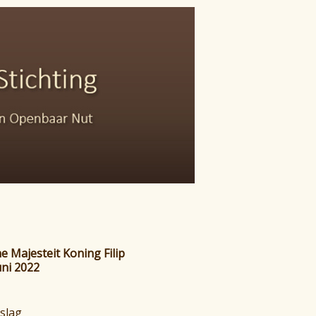
ne Majesteit Koning Filip
uni 2022
slag