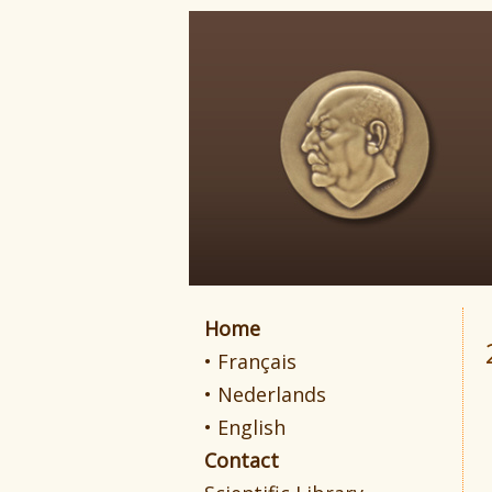
Home
• Français
• Nederlands
• English
Contact