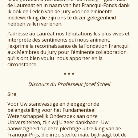
de Laureaat en in naam van het Francqui-Fonds dank
ik ook de Leden van de Jury voor de eminente
medewerking die zijn ons te dezer gelegenheid
hebben willen verlenen.
J’adresse au Lauréat nos félicitations les plus vives et
interprète des sentiments qui nous animent,
j’exprime la reconnaissance de la Fondation Francqui
aux Membres du Jury pour l’éminente collaboration
qu’ils ont bien voulu nous apporter en la
circonstance.
* * *
Discours du
Professeur Jozef Schell
Sire,
Voor Uw standvastige en diepgegronde
belangstelling voor het Fundamenteel
Wetenschappelijk Onderzoek aan onze
Universiteiten, zijn wij U zeer dankbaar. Uw
aanwezigheid op deze plechtige uitreiking van de
Francqui-Prijs, die in zo sterke mate bijdraagt tot de