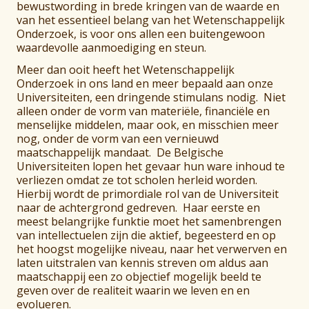
bewustwording in brede kringen van de waarde en
van het essentieel belang van het Wetenschappelijk
Onderzoek, is voor ons allen een buitengewoon
waardevolle aanmoediging en steun.
Meer dan ooit heeft het Wetenschappelijk
Onderzoek in ons land en meer bepaald aan onze
Universiteiten, een dringende stimulans nodig. Niet
alleen onder de vorm van materiële, financiële en
menselijke middelen, maar ook, en misschien meer
nog, onder de vorm van een vernieuwd
maatschappelijk mandaat. De Belgische
Universiteiten lopen het gevaar hun ware inhoud te
verliezen omdat ze tot scholen herleid worden.
Hierbij wordt de primordiale rol van de Universiteit
naar de achtergrond gedreven. Haar eerste en
meest belangrijke funktie moet het samenbrengen
van intellectuelen zijn die aktief, begeesterd en op
het hoogst mogelijke niveau, naar het verwerven en
laten uitstralen van kennis streven om aldus aan
maatschappij een zo objectief mogelijk beeld te
geven over de realiteit waarin we leven en en
evolueren.