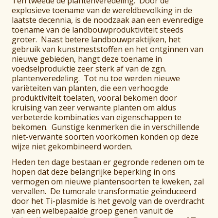
Ten tweede de plantenveredeling. Door de
explosieve toename van de wereldbevolking in de
laatste decennia, is de noodzaak aan een evenredige
toename van de landbouwproduktiviteit steeds
groter. Naast betere landbouwpraktijken, het
gebruik van kunstmeststoffen en het ontginnen van
nieuwe gebieden, hangt deze toename in
voedselproduktie zeer sterk af van de zgn.
plantenveredeling. Tot nu toe werden nieuwe
variëteiten van planten, die een verhoogde
produktiviteit toelaten, vooral bekomen door
kruising van zeer verwante planten om aldus
verbeterde kombinaties van eigenschappen te
bekomen. Gunstige kenmerken die in verschillende
niet-verwante soorten voorkomen konden op deze
wijze niet gekombineerd worden.
Heden ten dage bestaan er gegronde redenen om te
hopen dat deze belangrijke beperking in ons
vermogen om nieuwe plantensoorten te kweken, zal
vervallen. De tumorale transformatie geïnduceerd
door het Ti-plasmide is het gevolg van de overdracht
van een welbepaalde groep genen vanuit de