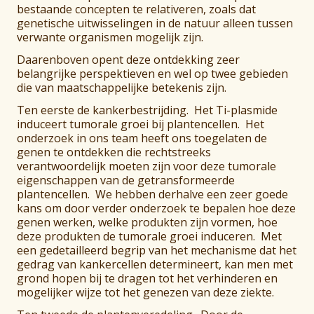
bestaande concepten te relativeren, zoals dat
genetische uitwisselingen in de natuur alleen tussen
verwante organismen mogelijk zijn.
Daarenboven opent deze ontdekking zeer
belangrijke perspektieven en wel op twee gebieden
die van maatschappelijke betekenis zijn.
Ten eerste de kankerbestrijding. Het Ti-plasmide
induceert tumorale groei bij plantencellen. Het
onderzoek in ons team heeft ons toegelaten de
genen te ontdekken die rechtstreeks
verantwoordelijk moeten zijn voor deze tumorale
eigenschappen van de getransformeerde
plantencellen. We hebben derhalve een zeer goede
kans om door verder onderzoek te bepalen hoe deze
genen werken, welke produkten zijn vormen, hoe
deze produkten de tumorale groei induceren. Met
een gedetailleerd begrip van het mechanisme dat het
gedrag van kankercellen determineert, kan men met
grond hopen bij te dragen tot het verhinderen en
mogelijker wijze tot het genezen van deze ziekte.