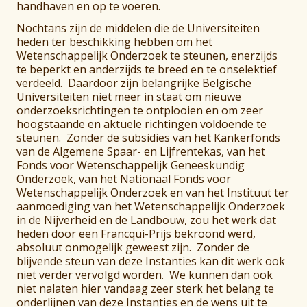
handhaven en op te voeren.
Nochtans zijn de middelen die de Universiteiten
heden ter beschikking hebben om het
Wetenschappelijk Onderzoek te steunen, enerzijds
te beperkt en anderzijds te breed en te onselektief
verdeeld. Daardoor zijn belangrijke Belgische
Universiteiten niet meer in staat om nieuwe
onderzoeksrichtingen te ontplooien en om zeer
hoogstaande en aktuele richtingen voldoende te
steunen. Zonder de subsidies van het Kankerfonds
van de Algemene Spaar- en Lijfrentekas, van het
Fonds voor Wetenschappelijk Geneeskundig
Onderzoek, van het Nationaal Fonds voor
Wetenschappelijk Onderzoek en van het Instituut ter
aanmoediging van het Wetenschappelijk Onderzoek
in de Nijverheid en de Landbouw, zou het werk dat
heden door een Francqui-Prijs bekroond werd,
absoluut onmogelijk geweest zijn. Zonder de
blijvende steun van deze Instanties kan dit werk ook
niet verder vervolgd worden. We kunnen dan ook
niet nalaten hier vandaag zeer sterk het belang te
onderlijnen van deze Instanties en de wens uit te