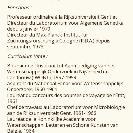
Fonctions :
Professeur ordinaire à la Rijksuniversiteit Gent et
Directeur du Laboratorium voor Algemene Genetika
depuis janvier 1970
Directeur du Max-Planck-Institut für
Züchtungsforschung à Cologne (R.D.A.) depuis
septembre 1978
Curriculum Vitae :
Boursier de l’Instituut tot Aanmoediging van het
Wetenschappelijk Onderzoek in Nijverheid en
Landbouw (IWONL), 1957-1959
Aspirant du Nationaal Fonds voor Wetenschappelijk
Onderzoek, 1960-1961
Lauréat du concours des bourses de voyage de l’Etat,
1961
Chef de travaux au Laboratorium voor Microbiologie
aan de Rijksuniversiteit Gent, 1961-1966
Lauréat de la Koninklijke Academie voor
Wetenschappen, Letteren en Schone Kunsten van
België, 1964