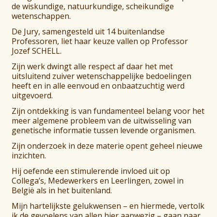
de wiskundige, natuurkundige, scheikundige
wetenschappen.
De Jury, samengesteld uit 14 buitenlandse
Professoren, liet haar keuze vallen op Professor
Jozef SCHELL.
Zijn werk dwingt alle respect af daar het met
uitsluitend zuiver wetenschappelijke bedoelingen
heeft en in alle eenvoud en onbaatzuchtig werd
uitgevoerd.
Zijn ontdekking is van fundamenteel belang voor het
meer algemene probleem van de uitwisseling van
genetische informatie tussen levende organismen.
Zijn onderzoek in deze materie opent geheel nieuwe
inzichten.
Hij oefende een stimulerende invloed uit op
Collega’s, Medewerkers en Leerlingen, zowel in
België als in het buitenland.
Mijn hartelijkste gelukwensen – en hiermede, vertolk
ik de gevoelens van allen hier aanwezig – gaan naar