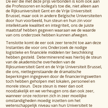
De eer die met deze prijs verbonden is kom ook aan
die Professoren en kollega’s toe die, niet alleen aan
de Rijksuniversiteit Gent en de Vrije Universiteit
Brussel, maar ook in andere Belgische Universiteiten
door hun voorbeeld, hun steun en hun zin voor
intellektuele kwaliteit en integriteit, ons de juiste
maatstaf hebben gegeven waaraan we de waarde
van ons onderzoek hebben kunnen afwegen.
Tenslotte komt de eer ook zeer terecht toe aan deze
Instanties die voor ons Onderzoek de nodige
logistieke en financiële middelen ter beschikking
hebben gesteld. Determinerend was hierbij de steun
van de akademische overheden van de
Rijksuniversiteit Gent en de Vrije Universiteit Brussel,
die ons, niettegenstaande de dramatische
beperkingen ingegeven door de financieringswetten
toch hebben geholpen met lokalen, personeel en
morele steun. Deze steun is meer dan ooit
noodzakelijk en we verheugen ons dan ook zeer,
wanneer onze rectoren zich in zeer moeilijke
omstandigheden moedig inzetten om het
wetenschappelijk niveau van hun Universiteit te