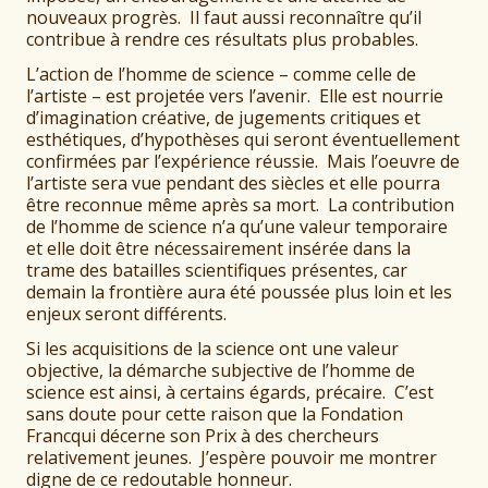
nouveaux progrès. Il faut aussi reconnaître qu’il
contribue à rendre ces résultats plus probables.
L’action de l’homme de science – comme celle de
l’artiste – est projetée vers l’avenir. Elle est nourrie
d’imagination créative, de jugements critiques et
esthétiques, d’hypothèses qui seront éventuellement
confirmées par l’expérience réussie. Mais l’oeuvre de
l’artiste sera vue pendant des siècles et elle pourra
être reconnue même après sa mort. La contribution
de l’homme de science n’a qu’une valeur temporaire
et elle doit être nécessairement insérée dans la
trame des batailles scientifiques présentes, car
demain la frontière aura été poussée plus loin et les
enjeux seront différents.
Si les acquisitions de la science ont une valeur
objective, la démarche subjective de l’homme de
science est ainsi, à certains égards, précaire. C’est
sans doute pour cette raison que la Fondation
Francqui décerne son Prix à des chercheurs
relativement jeunes. J’espère pouvoir me montrer
digne de ce redoutable honneur.