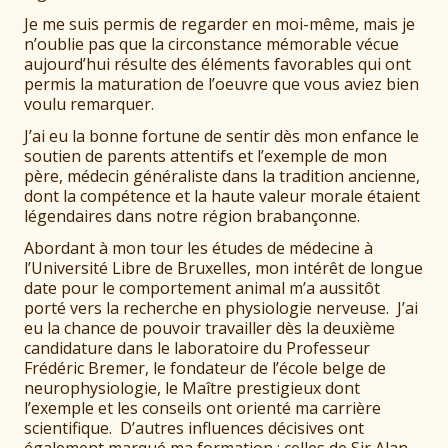
Je me suis permis de regarder en moi-même, mais je
n’oublie pas que la circonstance mémorable vécue
aujourd’hui résulte des éléments favorables qui ont
permis la maturation de l’oeuvre que vous aviez bien
voulu remarquer.
J’ai eu la bonne fortune de sentir dès mon enfance le
soutien de parents attentifs et l’exemple de mon
père, médecin généraliste dans la tradition ancienne,
dont la compétence et la haute valeur morale étaient
légendaires dans notre région brabançonne.
Abordant à mon tour les études de médecine à
l’Université Libre de Bruxelles, mon intérêt de longue
date pour le comportement animal m’a aussitôt
porté vers la recherche en physiologie nerveuse. J’ai
eu la chance de pouvoir travailler dès la deuxième
candidature dans le laboratoire du Professeur
Frédéric Bremer, le fondateur de l’école belge de
neurophysiologie, le Maître prestigieux dont
l’exemple et les conseils ont orienté ma carrière
scientifique. D’autres influences décisives ont