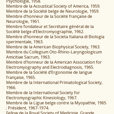
Psychologie, 1958.
Membre de la Acoustical Society of America, 1959.
Membre de la Société belge de Neurologie, 1959.
Membre d’honneur de la Société française de
Neurologie, 1961.
Membre fondateur et Secrétaire général de la
Société belge d’Electromyographie, 1962.
Membre d’honneur de la Societa Italiana di Biologia
sperimentale, 1963.
Membre de la American Biophysical Society, 1963.
Membre du Collegium Oto-Rhino-Laryngologicum
Amicitiae Sacrum, 1963.
Membre d’honneur de la American Association for
Electromyography and Electrodiagnosis, 1965.
Membre de la Société d’Ergonomie de langue
française, 1965.
Membre de la International Primatological Society,
1966.
Membre de la International Society for
Electromyographic Kinesiology, 1967.
Membre de la Ligue belge contre la Myopathie, 1965
; Président, 1967-1974.
Fellow de la Royal Society of Medicinie, Grande