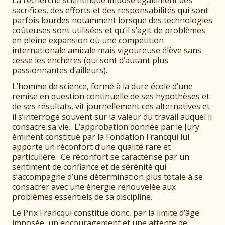
La recherche scientifique impose également des
sacrifices, des efforts et des responsabilités qui sont
parfois lourdes notamment lorsque des technologies
coûteuses sont utilisées et qu’il s’agit de problèmes
en pleine expansion où une compétition
internationale amicale mais vigoureuse élève sans
cesse les enchères (qui sont d’autant plus
passionnantes d’ailleurs).
L’homme de science, formé à la dure école d’une
remise en question continuelle de ses hypothèses et
de ses résultats, vit journellement ces alternatives et
il s’interroge souvent sur la valeur du travail auquel il
consacre sa vie. L’approbation donnée par le Jury
éminent constitué par la Fondation Francqui lui
apporte un réconfort d’une qualité rare et
particulière. Ce réconfort se caractérise par un
sentiment de confiance et de sérénité qui
s’accompagne d’une détermination plus totale à se
consacrer avec une énergie renouvelée aux
problèmes essentiels de sa discipline.
Le Prix Francqui constitue donc, par la limite d’âge
imposée, un encouragement et une attente de