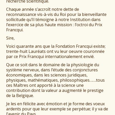
recherche scientifique.
Chaque année s’accroît notre dette de
reconnaissance vis-à-vis du Roi pour la bienveillante
sollicitude qu’Il témoigne à notre Institution dans
l’exercice de sa plus haute mission : l’octroi du Prix
Francqui.
Sire,
Voici quarante ans que la Fondation Francqui existe;
trente-huit Lauréats ont vu leur oeuvre couronnée
par ce Prix Francqui internationalement envié.
Que ce soit dans le domaine de la physiologie du
système nerveux, dans l’étude des conjonctures
économiques, dans les sciences juridiques,
physiques, mathématiques, philosophiques…….tous
ces Maîtres ont apporté à la science une
contribution dont la valeur a augmenté le prestige
de la Belgique.
Je les en félicite avec émotion et je forme des voeux
ardents pour que leur exemple se perpétue; il y va de
l’avenir du Pays.