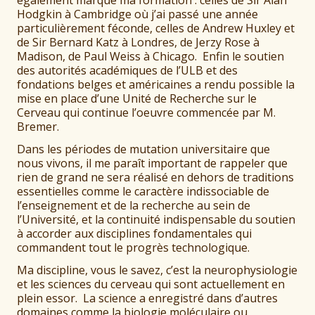
également marqué ma formation : celles de Sir Alan
Hodgkin à Cambridge où j’ai passé une année
particulièrement féconde, celles de Andrew Huxley et
de Sir Bernard Katz à Londres, de Jerzy Rose à
Madison, de Paul Weiss à Chicago. Enfin le soutien
des autorités académiques de l’ULB et des
fondations belges et américaines a rendu possible la
mise en place d’une Unité de Recherche sur le
Cerveau qui continue l’oeuvre commencée par M.
Bremer.
Dans les périodes de mutation universitaire que
nous vivons, il me paraît important de rappeler que
rien de grand ne sera réalisé en dehors de traditions
essentielles comme le caractère indissociable de
l’enseignement et de la recherche au sein de
l’Université, et la continuité indispensable du soutien
à accorder aux disciplines fondamentales qui
commandent tout le progrès technologique.
Ma discipline, vous le savez, c’est la neurophysiologie
et les sciences du cerveau qui sont actuellement en
plein essor. La science a enregistré dans d’autres
domaines comme la biologie moléculaire ou