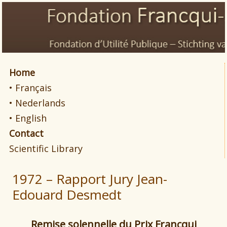
Home
• Français
• Nederlands
• English
Contact
Scientific Library
1972 – Rapport Jury Jean-
Edouard Desmedt
R
emise solennelle du Prix Francqui