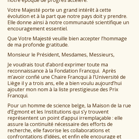
notre époque de progrès accéléré.
Votre Majesté porte un grand intérêt à cette
évolution et à la part que notre pays doit y prendre.
Elle donne ainsi à notre communauté scientifique un
encouragement essentiel.
Que Votre Majesté veuille bien accepter l’hommage
de ma profonde gratitude.
Monsieur le Président, Mesdames, Messieurs,
Je voudrais tout d’abord exprimer toute ma
reconnaissance à la Fondation Francqui. Après
m’avoir confié une Chaire Francqui à l’Université de
Liège il y a trois ans, elle a bien voulu aujourd’hui
ajouter mon nom à la liste prestigieuse des Prix
Francqui.
Pour un homme de science belge, la Maison de la rue
d’Egmont et les Institutions qui s’y trouvent
représentent un point d’appui irremplaçable : elle
assure la continuité nécessaire des efforts de
recherche, elle favorise les collaborations et
confrontations d’idées, et enfin elle encourage et