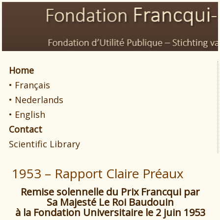
Home
• Français
• Nederlands
• English
Contact
Scientific Library
1953 – Rapport Claire Préaux
R
emise solennelle du Prix Francqui par
Sa Majesté Le Roi Baudouin
à la Fondation Universitaire le 2
juin 1953