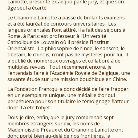
Lamotte, présenté ex aequo par le jury, et que son
âge seul a écarté.
Le Chanoine Lamotte a passé de brillants examens
et a été lauréat de concours universitaires. Les
langues orientales l’ont attiré, il a fait des séjours à
Rome, à Paris; est professeur à l’Université
Catholique de Louvain où il préside l’Institut
Orientaliste. La philosophie de l’Inde, le sanscrit, le
tibétain, le chinois, n’ont pas de mystères pour lui. Il
a publié de nombreux ouvrages et collaboré à de
multiples revues. Tout récemment encore, je
l’entendais faire à l’Académie Royale de Belgique, une
savante étude sur une mission boudhique en Chine.
La Fondation Francqui a donc décidé de faire frapper,
en un exemplaire unique, une médaille d’or qui
perpétuera pour son titulaire le témoignage flatteur
dont il a été l’objet.
Dois-je dire, enfin, que le jury comprenait sept
membres étrangers sur dix; les noms de
Mademoiselle Préaux et du Chanoine Lamotte ont
donc porté bien au-delà de nos frontières, la