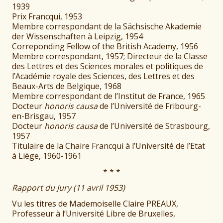
1939
Prix Francqui, 1953
Membre correspondant de la Sächsische Akademie
der Wissenschaften à Leipzig, 1954
Correponding Fellow of the British Academy, 1956
Membre correspondant, 1957; Directeur de la Classe
des Lettres et des Sciences morales et politiques de
l’Académie royale des Sciences, des Lettres et des
Beaux-Arts de Belgique, 1968
Membre correspondant de l’Institut de France, 1965
Docteur
honoris causa
de l’Université de Fribourg-
en-Brisgau, 1957
Docteur
honoris causa
de l’Université de Strasbourg,
1957
Titulaire de la Chaire Francqui à l’Université de l’Etat
à Liège, 1960-1961
* * *
Rapport du Jury (11 avril 1953)
Vu les titres de Mademoiselle Claire PREAUX,
Professeur à l’Université Libre de Bruxelles,