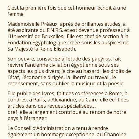
C’est la première fois que cet honneur échoit à une
femme.
Mademoiselle Préaux, après de brillantes études, a
été aspirante du F.N.R.S. et est devenue professeur à
l’Université de Bruxelles. Elle est chef de section à la
Fondation Egyptologique créée sous les auspices de
Sa Majesté la Reine Elisabeth.
Son oeuvre, consacrée à l’étude des papyrus, fait
revivre l’ancienne civilation égyptienne sous ses
aspects les plus divers; je cite au hasard : les droits de
l’état, l’économie dirigée, la liberté du travail, le
recensement, sans oublier la musique et la poésie.
Elle publie des livres, fait des conférences à Rome, à
Londres, à Paris, à Alexandrie, au Caire; elle écrit des
articles dans des revues spécialisées…….
bref, elle a largement contribué au renom de notre
pays à l’étranger.
Le Conseil d’Administration a tenu à rendre
également un hommage exceptionnel au Chanoine